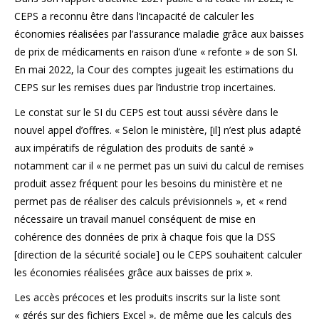
CEPS a reconnu être dans l’incapacité de calculer les
économies réalisées par l’assurance maladie grâce aux baisses
de prix de médicaments en raison d’une « refonte » de son SI.
En mai 2022, la Cour des comptes jugeait les estimations du
CEPS sur les remises dues par l’industrie trop incertaines.
Le constat sur le SI du CEPS est tout aussi sévère dans le
nouvel appel d’offres. « Selon le ministère, [il] n’est plus adapté
aux impératifs de régulation des produits de santé »
notamment car il « ne permet pas un suivi du calcul de remises
produit assez fréquent pour les besoins du ministère et ne
permet pas de réaliser des calculs prévisionnels », et « rend
nécessaire un travail manuel conséquent de mise en
cohérence des données de prix à chaque fois que la DSS
[direction de la sécurité sociale] ou le CEPS souhaitent calculer
les économies réalisées grâce aux baisses de prix ».
Les accès précoces et les produits inscrits sur la liste sont
« gérés sur des fichiers Excel », de même que les calculs des