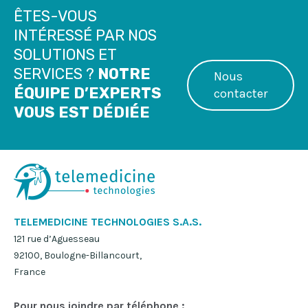
ÊTES-VOUS
INTÉRESSÉ PAR NOS
SOLUTIONS ET
SERVICES ?
NOTRE
Nous
ÉQUIPE D’EXPERTS
contacter
VOUS EST DÉDIÉE
TELEMEDICINE TECHNOLOGIES S.A.S.
121 rue d’Aguesseau
92100, Boulogne-Billancourt,
France
Pour nous joindre par téléphone :