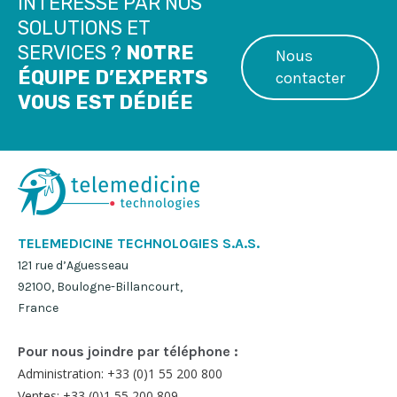
INTÉRESSÉ PAR NOS
SOLUTIONS ET
SERVICES ?
NOTRE
Nous
ÉQUIPE D’EXPERTS
contacter
VOUS EST DÉDIÉE
TELEMEDICINE TECHNOLOGIES S.A.S.
121 rue d’Aguesseau
92100, Boulogne-Billancourt,
France
Pour nous joindre par téléphone :
Administration: +33 (0)1 55 200 800
Ventes: +33 (0)1 55 200 809