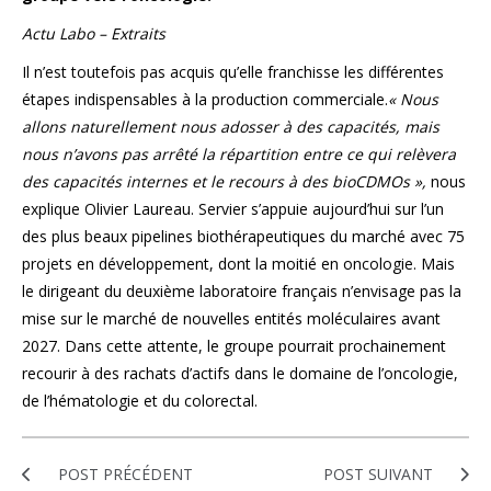
Actu Labo – Extraits
Il n’est toutefois pas acquis qu’elle franchisse les différentes
étapes indispensables à la production commerciale.
« Nous
allons naturellement nous adosser à des capacités, mais
nous n’avons pas arrêté la répartition entre ce qui relèvera
des capacités internes et le recours à des bioCDMOs »,
nous
explique Olivier Laureau. Servier s’appuie aujourd’hui sur l’un
des plus beaux pipelines biothérapeutiques du marché avec 75
projets en développement, dont la moitié en oncologie. Mais
le dirigeant du deuxième laboratoire français n’envisage pas la
mise sur le marché de nouvelles entités moléculaires avant
2027. Dans cette attente, le groupe pourrait prochainement
recourir à des rachats d’actifs dans le domaine de l’oncologie,
de l’hématologie et du colorectal.
POST PRÉCÉDENT
POST SUIVANT