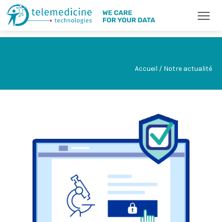
Accueil / Notre actualité