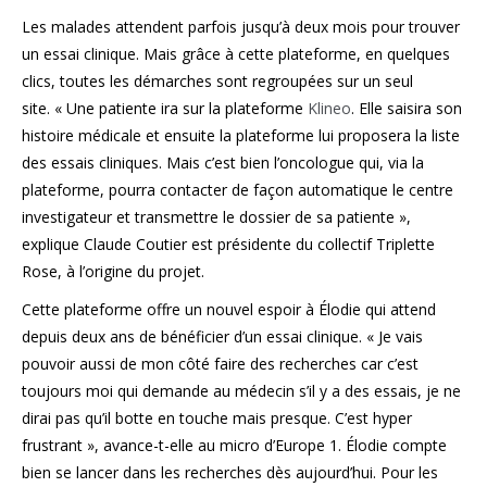
Les malades attendent parfois jusqu’à deux mois pour trouver
un essai clinique. Mais grâce à cette plateforme, en quelques
clics, toutes les démarches sont regroupées sur un seul
site. « Une patiente ira sur la plateforme
Klineo
. Elle saisira son
histoire médicale et ensuite la plateforme lui proposera la liste
des essais cliniques. Mais c’est bien l’oncologue qui, via la
plateforme, pourra contacter de façon automatique le centre
investigateur et transmettre le dossier de sa patiente »,
explique Claude Coutier est présidente du collectif Triplette
Rose, à l’origine du projet.
Cette plateforme offre un nouvel espoir à Élodie qui attend
depuis deux ans de bénéficier d’un essai clinique. « Je vais
pouvoir aussi de mon côté faire des recherches car c’est
toujours moi qui demande au médecin s’il y a des essais, je ne
dirai pas qu’il botte en touche mais presque. C’est hyper
frustrant », avance-t-elle au micro d’Europe 1. Élodie compte
bien se lancer dans les recherches dès aujourd’hui. Pour les