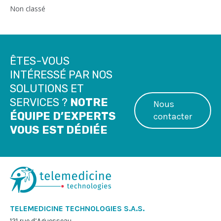
Non classé
ÊTES-VOUS
INTÉRESSÉ PAR NOS
SOLUTIONS ET
SERVICES ?
NOTRE
Nous
ÉQUIPE D’EXPERTS
contacter
VOUS EST DÉDIÉE
TELEMEDICINE TECHNOLOGIES S.A.S.
121 rue d’Aguesseau