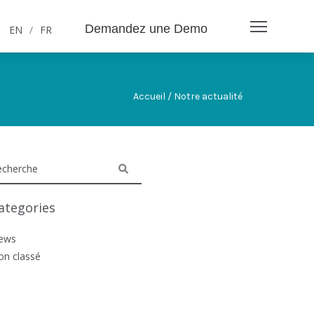
Demandez une Demo
EN
/
FR
Accueil / Notre actualité
ategories
ews
on classé