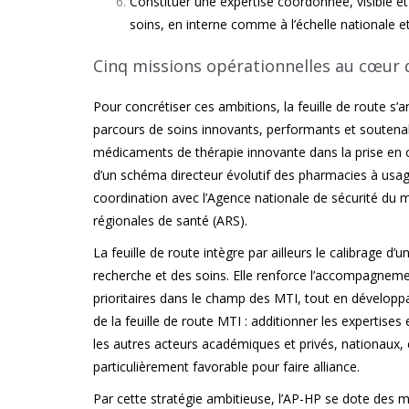
Constituer une expertise coordonnée, visible et
soins, en interne comme à l’échelle nationale 
Cinq missions opérationnelles au cœur de
Pour concrétiser ces ambitions, la feuille de route s’a
parcours de soins innovants, performants et soutenab
médicaments de thérapie innovante dans la prise en ch
d’un schéma directeur évolutif des pharmacies à usag
coordination avec l’Agence nationale de sécurité du
régionales de santé (ARS).
La feuille de route intègre par ailleurs le calibrage 
recherche et des soins. Elle renforce l’accompagneme
prioritaires dans le champ des MTI, tout en développan
de la feuille de route MTI : additionner les expertise
les autres acteurs académiques et privés, nationaux,
particulièrement favorable pour faire alliance.
Par cette stratégie ambitieuse, l’AP-HP se dote des