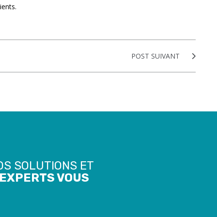
ients.
POST SUIVANT
OS SOLUTIONS ET
’EXPERTS VOUS