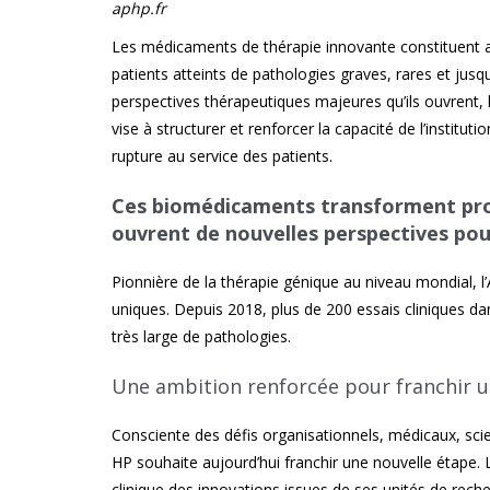
aphp.fr
Les médicaments de thérapie innovante constituent 
patients atteints de pathologies graves, rares et jus
perspectives thérapeutiques majeures qu’ils ouvrent,
vise à structurer et renforcer la capacité de l’institut
rupture au service des patients.
Ces biomédicaments transforment pro
ouvrent de nouvelles perspectives pou
Pionnière de la thérapie génique au niveau mondial, l
uniques. Depuis 2018, plus de 200 essais cliniques d
très large de pathologies.
Une ambition renforcée pour franchir u
Consciente des défis organisationnels, médicaux, scie
HP souhaite aujourd’hui franchir une nouvelle étape. L’
clinique des innovations issues de ses unités de reche