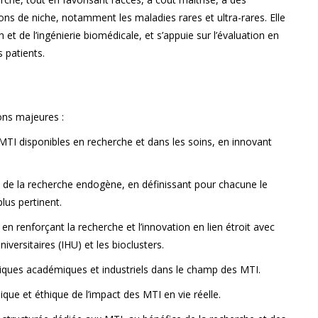
ns de niche, notamment les maladies rares et ultra-rares. Elle
et de l’ingénierie biomédicale, et s’appuie sur l’évaluation en
s patients.
ons majeures :
 MTI disponibles en recherche et dans les soins, en innovant
s de la recherche endogène, en définissant pour chacune le
lus pertinent.
n renforçant la recherche et l’innovation en lien étroit avec
universitaires (IHU) et les bioclusters.
niques académiques et industriels dans le champ des MTI.
que et éthique de l’impact des MTI en vie réelle.