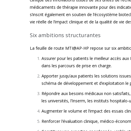
médicaments de thérapie innovante pour des indicatio
s’inscrit également en soutien de l’écosystème biotech 
vie réelle de l’impact clinique et de la qualité de vie de
Six ambitions structurantes
La feuille de route MTI@AP-HP repose sur six ambiti
Assurer pour les patients le meilleur accès aux
dans les parcours de prise en charge.
Apporter jusqu’aux patients les solutions issue
schéma de développement et d’exploitation le p
Répondre aux besoins médicaux non satisfaits, e
les universités, l’Inserm, les instituts hospitalo-
Augmenter le volume et l’impact des essais cli
Renforcer l’évaluation clinique, médico-économi