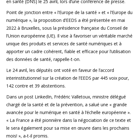
en santé (DNS) le 25 avril, lors d’une conférence de presse.
Point de jonction entre « l’Europe de la santé » et « l’Europe du
numérique », la proposition d’EEDS a été présentée en mai
2022 à Bruxelles, sous la présidence française du Conseil de
l’Union européenne (UE). Il vise à favoriser un véritable marché
unique des produits et services de santé numériques et à
apporter un cadre cohérent, fiable et efficace pour l’utilisation
des données de santé, rappelle-t-on.
Le 24 avril, les députés ont voté en faveur de l’accord
interinstitutionnel sur la création de l’EEDS par 445 voix pour,
142 contre et 39 abstentions.
Dans un post LinkedIn, Frédéric Valletoux, ministre délégué
chargé de la santé et de la prévention, a salué une « grande
avancée pour le numérique en santé à l’échelle européenne ».
« La France a été pionnière dans la négociation de ce texte et
le sera également pour sa mise en œuvre dans les prochains
mois! », a-t-il promis.