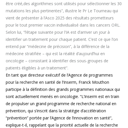
être créé,des algorithmes sont utilisés pour sélectionner les 30
mutations les plus pertinentes”, illustre le Pr Le Tourneau qui
vient de présenter à l’Asco 2025 des résultats prometteurs
pour le tout premier vaccin individualisé dans les cancers ORL.
Selon lui, “l’étape suivante pour l’IA est d’arriver un jour à
identifier un traitement pour chaque patient. C’est ce que l’on
entend par “médecine de précision”, à la différence de la
médecine stratifiée – qui est la réalité d’aujourd’hui en
oncologie – consistant à identifier des sous-groupes de
patients éligibles à un traitement”.
En tant que directeur exécutif de l’Agence de programmes
pour la recherche en santé de l’Inserm, Franck Mouthon
participe à la définition des grands programmes nationaux qui
sont actuellement menés en oncologie. “L’Inserm est en train
de propulser un grand programme de recherche national en
prévention, qui s’inscrit dans la stratégie d’accélération
“prévention” portée par l’Agence de l’innovation en santé”,
explique-t-il, rappelant que la priorité actuelle de la recherche