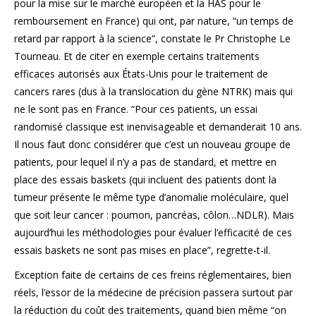
pour la mise sur le marché européen et la HAS pour le
remboursement en France) qui ont, par nature, “un temps de
retard par rapport à la science”, constate le Pr Christophe Le
Tourneau. Et de citer en exemple certains traitements
efficaces autorisés aux États-Unis pour le traitement de
cancers rares (dus à la translocation du gène NTRK) mais qui
ne le sont pas en France. “Pour ces patients, un essai
randomisé classique est inenvisageable et demanderait 10 ans.
Il nous faut donc considérer que c’est un nouveau groupe de
patients, pour lequel il n’y a pas de standard, et mettre en
place des essais baskets (qui incluent des patients dont la
tumeur présente le même type d’anomalie moléculaire, quel
que soit leur cancer : poumon, pancréas, côlon…NDLR). Mais
aujourd’hui les méthodologies pour évaluer l’efficacité de ces
essais baskets ne sont pas mises en place”, regrette-t-il.
Exception faite de certains de ces freins réglementaires, bien
réels, l’essor de la médecine de précision passera surtout par
la réduction du coût des traitements, quand bien même “on