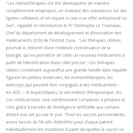
“Les chimiothérapies ont été développées de manière
complètement empiriques, en évaluant des substances sur des
lignées cellulaires et en voyant si cela a un effet antitumoral ou
non”, rappelle en introduction le Pr Christophe Le Tourneau,
Chef du département de développement et d’innovation des
médicaments (D3i) de l’Institut Curie. “Les thérapies ciblées,
poursuit-il, relèvent d’une meilleure connaissance de la
biologie, qui va permettre de créer un nouveau médicament à
partir de l’identification d’une cible précise”. Ces thérapies
ciblées constituent aujourd’hui une grande famille dans laquelle
figurent les petites molécules, les immunothérapies, les
anticorps (qui peuvent être conjugués à des médicaments –
les ADC – et bispécifiques), la vaccination thérapeutique, etc.
Ces médicaments sont extrêmement complexes à produire et
c’est grâce à l’arrivée de l’intelligence artificielle que certains
d’entre eux ont pu voir le jour. “Pour les vaccins personnalisés,
avons besoin de l’IA afin d’identifier pour chaque patient
individuellement les mutations à partir desquelles le vaccin va