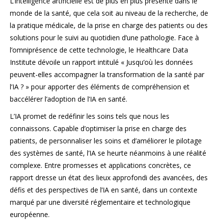
L’intelligence artificielle est de plus en plus présente dans le
monde de la santé, que cela soit au niveau de la recherche, de
la pratique médicale, de la prise en charge des patients ou des
solutions pour le suivi au quotidien d’une pathologie. Face à
l’omniprésence de cette technologie, le Healthcare Data
Institute dévoile un rapport intitulé « Jusqu’où les données
peuvent-elles accompagner la transformation de la santé par
l’IA ? » pour apporter des éléments de compréhension et
baccélérer l’adoption de l’IA en santé.
L’IA promet de redéfinir les soins tels que nous les
connaissons. Capable d’optimiser la prise en charge des
patients, de personnaliser les soins et d’améliorer le pilotage
des systèmes de santé, l’IA se heurte néanmoins à une réalité
complexe. Entre promesses et applications concrètes, ce
rapport dresse un état des lieux approfondi des avancées, des
défis et des perspectives de l’IA en santé, dans un contexte
marqué par une diversité réglementaire et technologique
européenne.