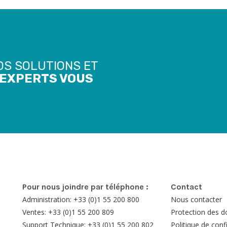
OS SOLUTIONS ET
’EXPERTS VOUS
Pour nous joindre par téléphone :
Contact
Administration: +33 (0)1 55 200 800
Nous contacter
Ventes: +33 (0)1 55 200 809
Protection des 
Support Technique: +33 (0)1 55 200 802
Politique de confi