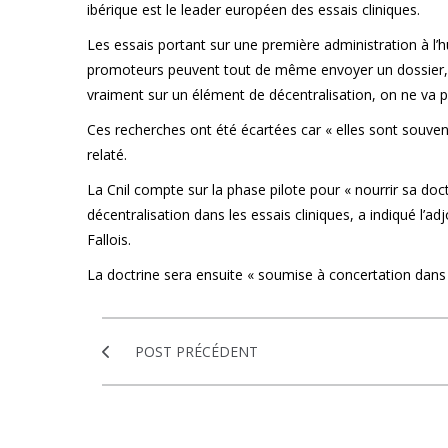
ibérique est le leader européen des essais cliniques.
Les essais portant sur une première administration à l’h
promoteurs peuvent tout de même envoyer un dossier, a 
vraiment sur un élément de décentralisation, on ne va pa
Ces recherches ont été écartées car « elles sont souven
relaté.
La Cnil compte sur la phase pilote pour « nourrir sa doct
décentralisation dans les essais cliniques, a indiqué l’
Fallois.
La doctrine sera ensuite « soumise à concertation dans le
POST PRÉCÉDENT