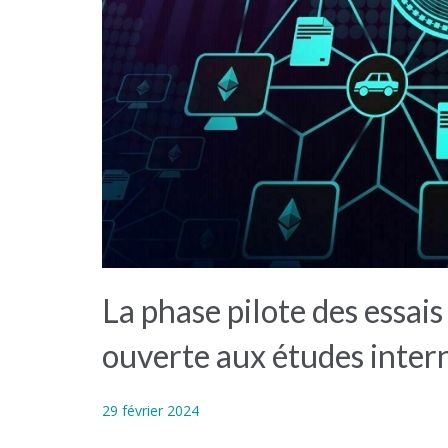
La phase pilote des essai
ouverte aux études inter
29 février 2024