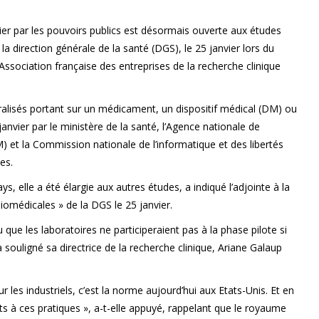
vier par les pouvoirs publics est désormais ouverte aux études
a direction générale de la santé (DGS), le 25 janvier lors du
Association française des entreprises de la recherche clinique
ralisés portant sur un médicament, un dispositif médical (DM) ou
anvier par le ministère de la santé, l’Agence nationale de
 et la Commission nationale de l’informatique et des libertés
es.
s, elle a été élargie aux autres études, a indiqué l’adjointe à la
iomédicales » de la DGS le 25 janvier.
ue les laboratoires ne participeraient pas à la phase pilote si
 souligné sa directrice de la recherche clinique, Ariane Galaup
ur les industriels, c’est la norme aujourd’hui aux Etats-Unis. Et en
s à ces pratiques », a-t-elle appuyé, rappelant que le royaume