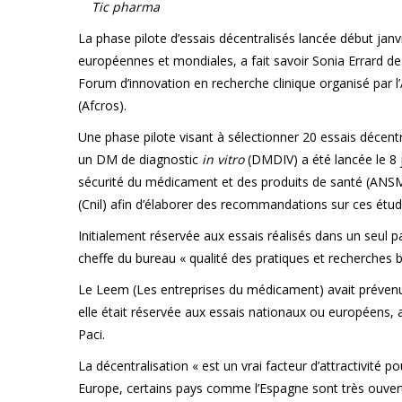
Tic pharma
La phase pilote d’essais décentralisés lancée début jan
européennes et mondiales, a fait savoir Sonia Errard de l
Forum d’innovation en recherche clinique organisé par l’
(Afcros).
Une phase pilote visant à sélectionner 20 essais décent
un DM de diagnostic
in vitro
(DMDIV) a été lancée le 8 j
sécurité du médicament et des produits de santé (ANSM)
(Cnil) afin d’élaborer des recommandations sur ces étud
Initialement réservée aux essais réalisés dans un seul pay
cheffe du bureau « qualité des pratiques et recherches b
Le Leem (Les entreprises du médicament) avait prévenu q
elle était réservée aux essais nationaux ou européens, a
Paci.
La décentralisation « est un vrai facteur d’attractivité po
Europe, certains pays comme l’Espagne sont très ouvert