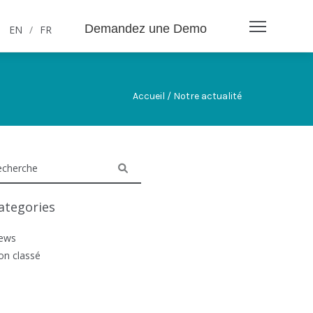
Demandez une Demo
EN
/
FR
Accueil / Notre actualité
ategories
ews
on classé