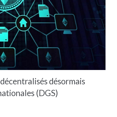
s décentralisés désormais
nationales (DGS)