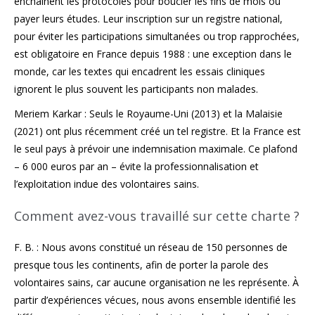
enchaînent les protocoles pour boucler les fins de mois ou
payer leurs études. Leur inscription sur un registre national,
pour éviter les participations simultanées ou trop rapprochées,
est obligatoire en France depuis 1988 : une exception dans le
monde, car les textes qui encadrent les essais cliniques
ignorent le plus souvent les participants non malades.
Meriem Karkar : Seuls le Royaume-Uni (2013) et la Malaisie
(2021) ont plus récemment créé un tel registre. Et la France est
le seul pays à prévoir une indemnisation maximale. Ce plafond
– 6 000 euros par an – évite la professionnalisation et
l’exploitation indue des volontaires sains.
Comment avez-vous travaillé sur cette charte ?
F. B. : Nous avons constitué un réseau de 150 personnes de
presque tous les continents, afin de porter la parole des
volontaires sains, car aucune organisation ne les représente. À
partir d’expériences vécues, nous avons ensemble identifié les