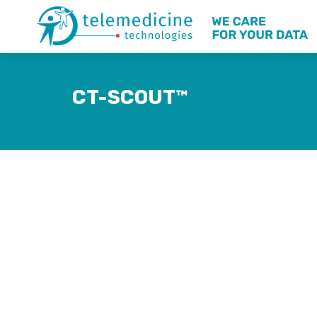
CT-SCOUT™