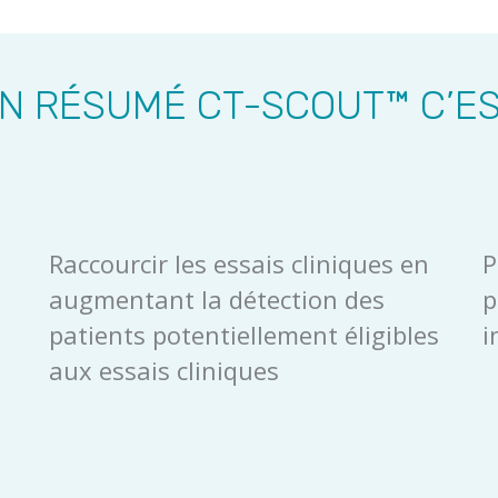
N RÉSUMÉ CT-SCOUT™ C’E
Raccourcir les essais cliniques en
P
augmentant la détection des
p
patients potentiellement éligibles
i
aux essais cliniques