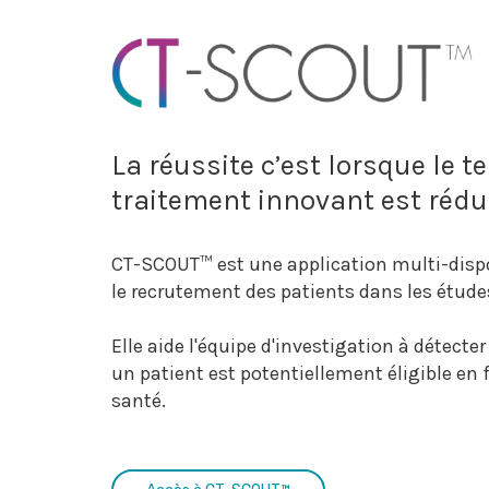
La réussite c’est lorsque le 
traitement innovant est rédui
CT-SCOUT™ est une application multi-disposi
le recrutement des patients dans les étude
Elle aide l'équipe d'investigation à détecte
un patient est potentiellement éligible en 
santé.