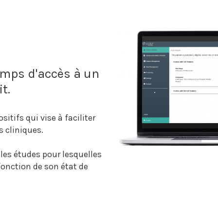
temps d'accès à un
t.
tifs qui vise à faciliter
s cliniques.
r les études pour lesquelles
fonction de son état de