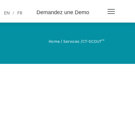
Demandez une Demo
EN
/
FR
Home / Services /CT-SCOUT™