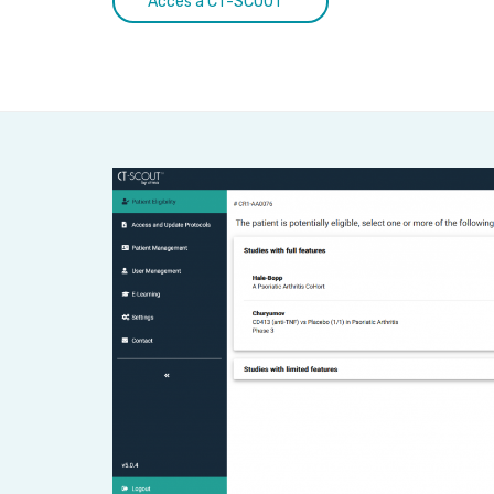
Accès à CT-SCOUT™