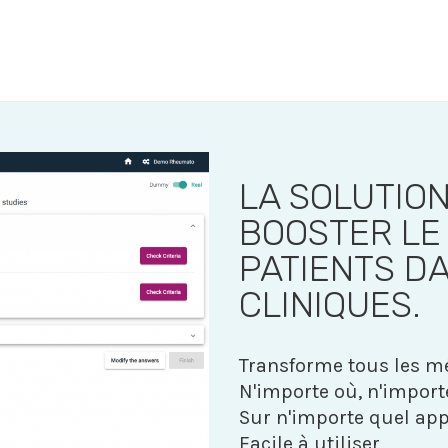
LA SOLUTIO
BOOSTER LE
PATIENTS DA
CLINIQUES.
Transforme tous les mé
N'importe où, n'impor
Sur n'importe quel app
Facile à utiliser