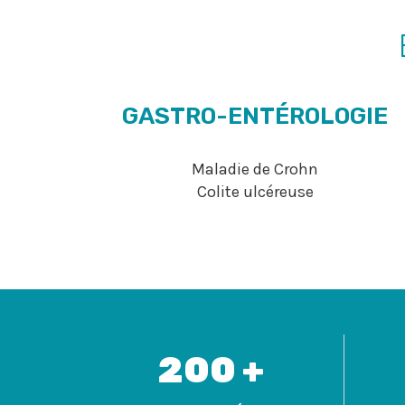
GASTRO-ENTÉROLOGIE
Maladie de Crohn
Colite ulcéreuse
200 +