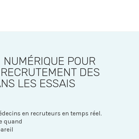
N NUMÉRIQUE POUR
 RECRUTEMENT DES
NS LES ESSAIS
decins en recruteurs en temps réel.
te quand
areil