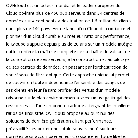
OVHcloud est un acteur mondial et le leader européen du
Cloud opérant plus de 450 000 serveurs dans 34 centres de
données sur 4 continents à destination de 1,6 million de clients
dans plus de 140 pays. Fer de lance d’un Cloud de confiance et
pionnier d’un Cloud durable au meilleur ratio prix-performance,
le Groupe s’appuie depuis plus de 20 ans sur un modèle intégré
qui lui confère la maîtrise complète de sa chaîne de valeur : de
la conception de ses serveurs, à la construction et au pilotage
de ses centres de données, en passant par l’orchestration de
son réseau de fibre optique. Cette approche unique lui permet
de couvrir en toute indépendance l’ensemble des usages de
ses clients en leur faisant profiter des vertus d’un modèle
raisonné sur le plan environnemental avec un usage frugal des
ressources et d’une empreinte carbone atteignant les meilleurs
ratios de l’industrie. OVHcloud propose aujourd’hui des
solutions de dernière génération alliant performance,
prévisibilité des prix et une totale souveraineté sur leurs
données pour accompagner leur croissance en toute liberté.