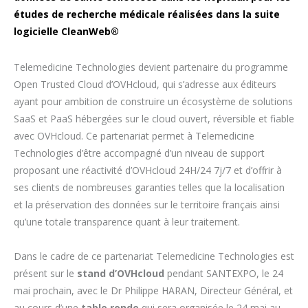
études de recherche médicale réalisées dans la suite
logicielle CleanWeb®
Telemedicine Technologies devient partenaire du programme
Open Trusted Cloud d’OVHcloud, qui s’adresse aux éditeurs
ayant pour ambition de construire un écosystème de solutions
SaaS et PaaS hébergées sur le cloud ouvert, réversible et fiable
avec OVHcloud. Ce partenariat permet à Telemedicine
Technologies d’être accompagné d’un niveau de support
proposant une réactivité d’OVHcloud 24H/24 7j/7 et d’offrir à
ses clients de nombreuses garanties telles que la localisation
et la préservation des données sur le territoire français ainsi
qu’une totale transparence quant à leur traitement.
Dans le cadre de ce partenariat Telemedicine Technologies est
présent sur le
stand d’OVHcloud
pendant SANTEXPO, le 24
mai prochain, avec le Dr Philippe HARAN, Directeur Général, et
au cours d’une
table ronde
qui sera organisée le 24 mai au