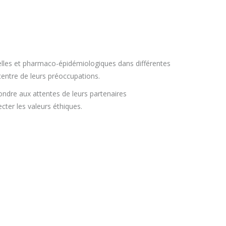
nelles et pharmaco-épidémiologiques dans différentes
 centre de leurs préoccupations.
pondre aux attentes de leurs partenaires
ecter les valeurs éthiques.