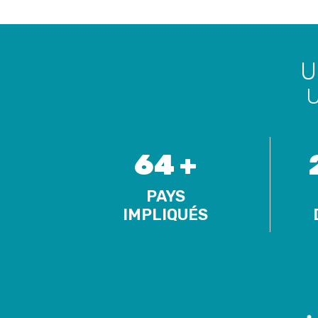
U
U
64 +
PAYS
IMPLIQUÉS