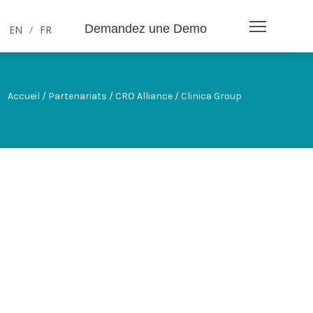
Demandez une Demo
EN
/
FR
Accueil / Partenariats / CRO Alliance / Clinica Group