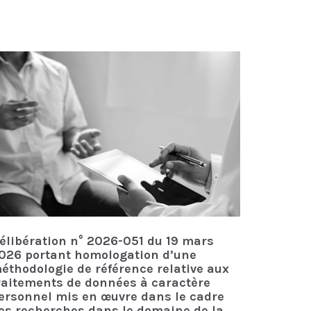
élibération n° 2026-051 du 19 mars
026 portant homologation d’une
éthodologie de référence relative aux
raitements de données à caractère
ersonnel mis en œuvre dans le cadre
es recherches dans le domaine de la