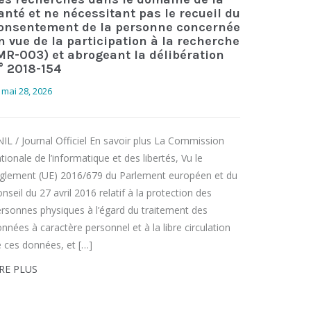
anté et ne nécessitant pas le recueil du
onsentement de la personne concernée
n vue de la participation à la recherche
MR-003) et abrogeant la délibération
° 2018-154
mai 28, 2026
IL / Journal Officiel En savoir plus La Commission
tionale de l’informatique et des libertés, Vu le
glement (UE) 2016/679 du Parlement européen et du
nseil du 27 avril 2016 relatif à la protection des
rsonnes physiques à l’égard du traitement des
nnées à caractère personnel et à la libre circulation
 ces données, et […]
IRE PLUS