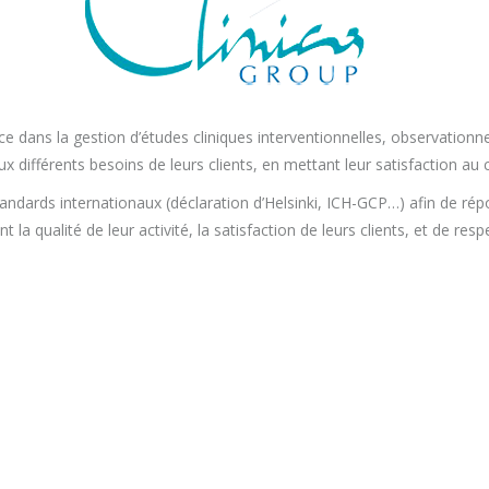
 dans la gestion d’études cliniques interventionnelles, observation
ux différents besoins de leurs clients, en mettant leur satisfaction au
standards internationaux (déclaration d’Helsinki, ICH-GCP…) afin de ré
 la qualité de leur activité, la satisfaction de leurs clients, et de resp