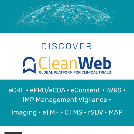
DISCOVER
eCRF • ePRO/eCOA • eConsent • IWRS •
IMP Management Vigilance •
Imaging • eTMF • CTMS • rSDV • MAP